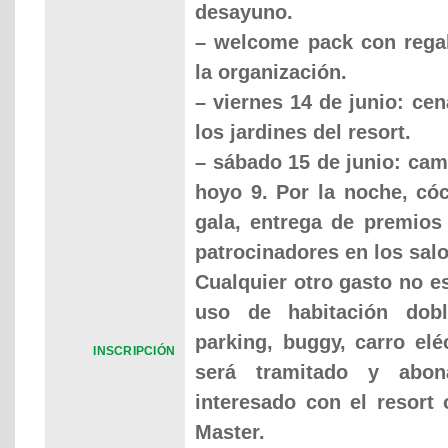
desayuno.
– welcome pack con regal
la organización.
– viernes 14 de junio: ce
los jardines del resort.
– sábado 15 de junio: cam
hoyo 9. Por la noche, cóc
gala, entrega de premios
patrocinadores en los salo
Cualquier otro gasto no e
uso de habitación dob
parking,
buggy, carro elé
INSCRIPCIÓN
será tramitado y abon
interesado con el resort 
Master.