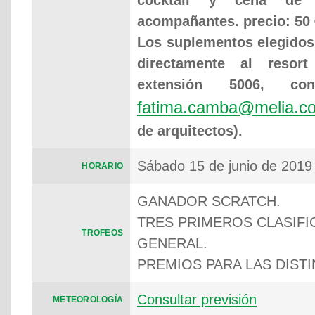
cocktail y cena de
acompañantes. precio: 50 €
Los suplementos elegidos
directamente al resor
extensión 5006, co
fatima.camba@melia.c
de arquitectos).
Sábado 15 de junio de 2019 
HORARIO
GANADOR SCRATCH.
TRES PRIMEROS CLASIF
TROFEOS
GENERAL.
PREMIOS PARA LAS DIST
Consultar previsión
METEOROLOGÍA