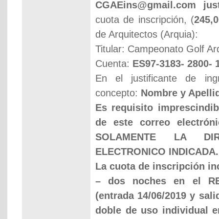
CGAEins@gmail.com
ju
cuota de inscripción, (
245,0
de Arquitectos (Arquia):
Titular: Campeonato Golf Ar
Cuenta:
ES97-3183- 2800- 
En el justificante de in
concepto:
Nombre y Apell
Es requisito imprescindib
de este correo electró
SOLAMENTE LA DI
ELECTRONICO INDICADA.
La cuota de inscripción in
– dos noches en el R
(entrada 14/06/2019 y sali
doble de uso individual 