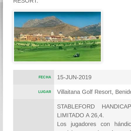
RESORT.
15-JUN-2019
FECHA
Villaitana Golf Resort, Beni
LUGAR
STABLEFORD HANDICA
LIMITADO A 26,4.
Los jugadores con hándi