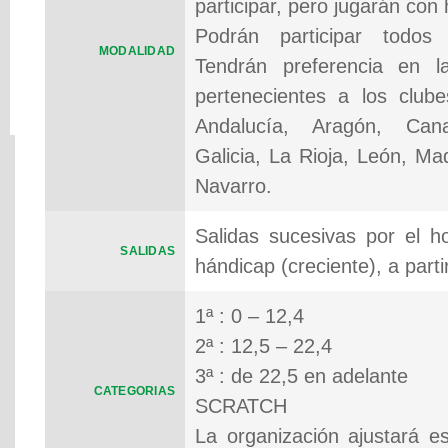
participar, pero jugarán con
Podrán participar todos 
MODALIDAD
Tendrán preferencia en la
pertenecientes a los club
Andalucía, Aragón, Cana
Galicia, La Rioja, León, Ma
Navarro.
Salidas sucesivas por el h
SALIDAS
hándicap (creciente), a parti
1ª : 0 – 12,4
2ª : 12,5 – 22,4
3ª : de 22,5 en adelante
CATEGORIAS
SCRATCH
La organización ajustará es