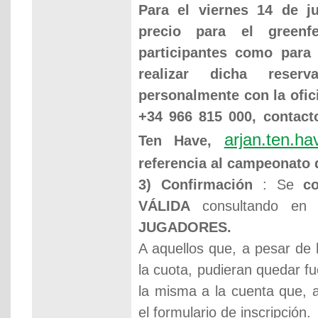
Para el viernes 14 de j
precio para el green
participantes como para
realizar dicha reser
personalmente con la ofici
+34 966 815 000, contac
arjan.ten.h
Ten Have,
referencia al campeonato 
3) Confirmación
: Se
c
VÁLIDA
consultando en
JUGADORES.
A aquellos que, a pesar de 
la cuota, pudieran quedar fu
la misma a la cuenta que, a
el formulario de inscripción.