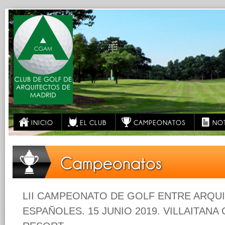
INICIO
EL CLUB
CAMPEONATOS
NOT
Campeonatos
LII CAMPEONATO DE GOLF ENTRE ARQU
ESPAÑOLES. 15 JUNIO 2019. VILLAITANA