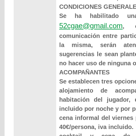
CONDICIONES GENERAL
Se ha habilitado un
52cgae@gmail.com
, 
comunicación entre parti
la misma, serán ate
sugerencias le sean plan
no hacer uso de ninguna 
ACOMPAÑANTES
Se establecen tres opcion
alojamiento de acomp
habitación del jugador,
incluido por noche y por 
cena informal del viernes
40€/persona, iva incluido.