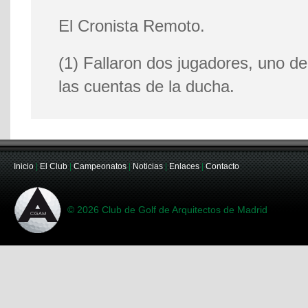
El Cronista Remoto.
(1) Fallaron dos jugadores, uno de
las cuentas de la ducha.
Inicio
|
El Club
|
Campeonatos
|
Noticias
|
Enlaces
|
Contacto
© 2026 Club de Golf de Arquitectos de Madrid