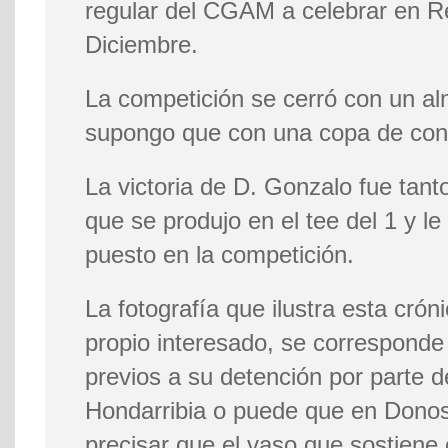
regular del CGAM a celebrar en R
Diciembre.
La competición se cerró con un alm
supongo que con una copa de conf
La victoria de D. Gonzalo fue tant
que se produjo en el tee del 1 y l
puesto en la competición.
La fotografía que ilustra esta crón
propio interesado, se correspond
previos a su detención por parte d
Hondarribia o puede que en Donost
precisar que el vaso que sostiene