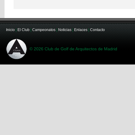
Inicio
|
El Club
|
Campeonatos
|
Noticias
|
Enlaces
|
Contacto
© 2026 Club de Golf de Arquitectos de Madrid