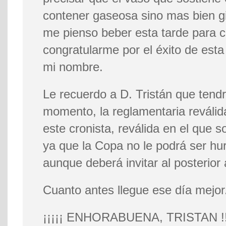
contener gaseosa sino mas bien gi
me pienso beber esta tarde para ce
congratularme por el éxito de esta
mi nombre.
Le recuerdo a D. Tristán que tendr
momento, la reglamentaria reválid
este cronista, reválida en el que so
ya que la Copa no le podrá ser hu
aunque deberá invitar al posterior
Cuanto antes llegue ese día mejor
¡¡¡¡¡ ENHORABUENA, TRISTAN !!