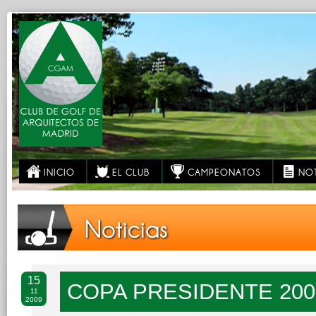
INICIO
EL CLUB
CAMPEONATOS
NOT
Noticias
15
COPA PRESIDENTE 200
11
2009