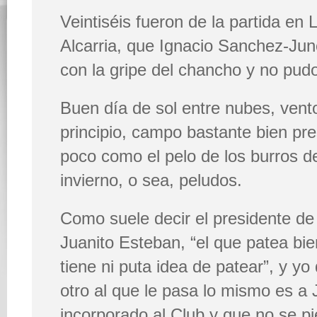
Veintiséis fueron de la partida en 
Alcarria, que Ignacio Sanchez-Ju
con la gripe del chancho y no pudo
Buen día de sol entre nubes, vento
principio, campo bastante bien pr
poco como el pelo de los burros de
invierno, o sea, peludos.
Como suele decir el presidente d
Juanito Esteban, “el que patea bi
tiene ni puta idea de patear”, y yo
otro al que le pasa lo mismo es a J
incorporado al Club y que no se p