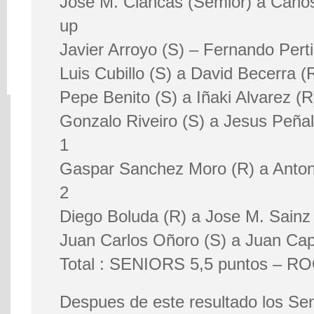
Jose M. Ciancas (Semior) a Carlo
up
Javier Arroyo (S) – Fernando Perti
Luis Cubillo (S) a David Becerra (R
Pepe Benito (S) a Iñaki Alvarez (R
Gonzalo Riveiro (S) a Jesus Peña
1
Gaspar Sanchez Moro (R) a Antoni
2
Diego Boluda (R) a Jose M. Sainz
Juan Carlos Oñoro (S) a Juan Cape
Total : SENIORS 5,5 puntos – R
Despues de este resultado los Sen