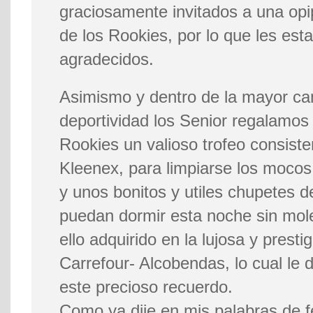
graciosamente invitados a una opi
de los Rookies, por lo que les e
agradecidos.
Asimismo y dentro de la mayor ca
deportividad los Senior regalamos
Rookies un valioso trofeo consist
Kleenex, para limpiarse los mocos 
y unos bonitos y utiles chupetes 
puedan dormir esta noche sin mole
ello adquirido en la lujosa y prest
Carrefour- Alcobendas, lo cual le 
este precioso recuerdo.
Como ya dije en mis palabras de fe