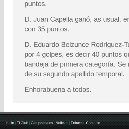
puntos.
D. Juan Capella ganó, as usual, e
con 35 puntos.
D. Eduardo Belzunce Rodriguez-T
por 4 golpes, es decir 40 puntos q
bandeja de primera categoría. Se 
de su segundo apellido temporal.
Enhorabuena a todos.
Inicio
|
El Club
|
Campeonatos
|
Noticias
|
Enlaces
|
Contacto