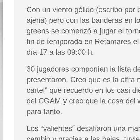
Con un viento gélido (escribo por 
ajena) pero con las banderas en l
greens se comenzó a jugar el torn
fin de temporada en Retamares e
día 17 a las 09:00 h.
30 jugadores componían la lista de
presentaron. Creo que es la cifra 
cartel” que recuerdo en los casi d
del CGAM y creo que la cosa del w
para tanto.
Los “valientes” desafiaron una ma
cambio y gracias a las bajas, tuv