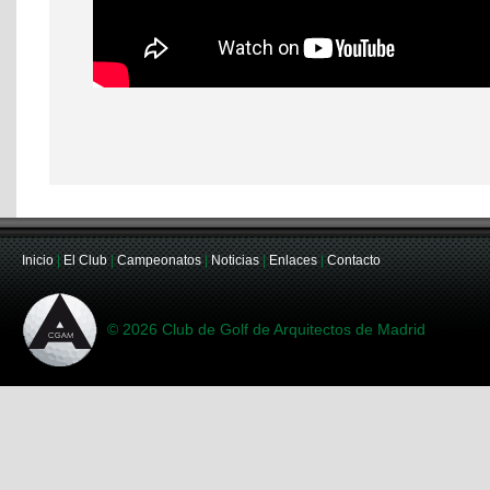
Inicio
|
El Club
|
Campeonatos
|
Noticias
|
Enlaces
|
Contacto
© 2026 Club de Golf de Arquitectos de Madrid