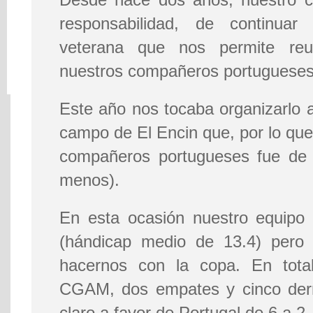
responsabilidad, de continua
veterana que nos permite re
nuestros compañeros portugueses
Este año nos tocaba organizarlo a
campo de El Encin que, por lo qu
compañeros portugueses fue de 
menos).
En esta ocasión nuestro equipo
(hándicap medio de 13.4) pero
hacernos con la copa. En total
CGAM, dos empates y cinco derr
claro a favor de Portugal de 6 a 2.