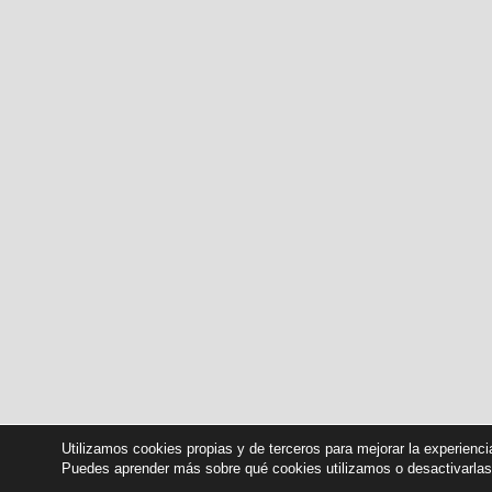
Utilizamos cookies propias y de terceros para mejorar la experienc
Puedes aprender más sobre qué cookies utilizamos o desactivarla