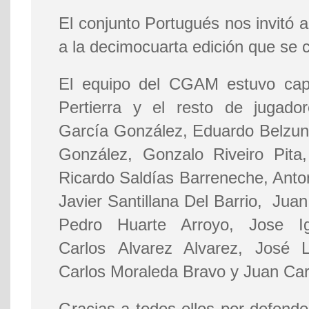
El conjunto Portugués nos invitó a
a la decimocuarta edición que se c
El equipo del CGAM estuvo cap
Pertierra y el resto de jugado
García González, Eduardo Belzun
González, Gonzalo Riveiro Pita
Ricardo Saldías Barreneche, Ant
Javier Santillana Del Barrio, Ju
Pedro Huarte Arroyo, Jose Ig
Carlos Alvarez Alvarez, José Lu
Carlos Moraleda Bravo y Juan Car
Gracias a todos ellos por defende