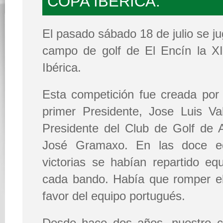
COPA IBÉRICA.
El pasado sábado 18 de julio se ju
campo de golf de El Encín la XI
Ibérica.
Esta competición fue creada por
primer Presidente, Jose Luis Va
Presidente del Club de Golf de A
José Gramaxo. En las doce edi
victorias se habían repartido equ
cada bando. Había que romper e
favor del equipo portugués.
Desde hace dos años, nuestro cl