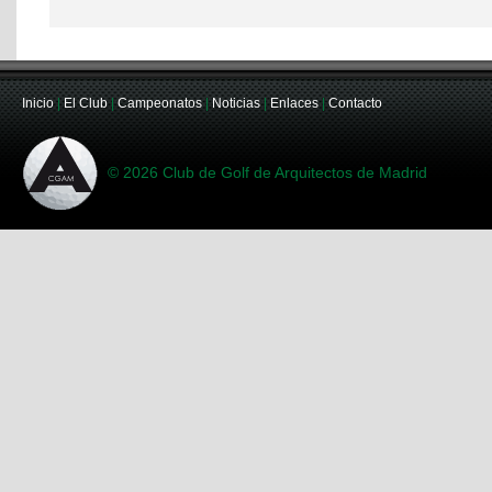
Inicio
|
El Club
|
Campeonatos
|
Noticias
|
Enlaces
|
Contacto
© 2026 Club de Golf de Arquitectos de Madrid