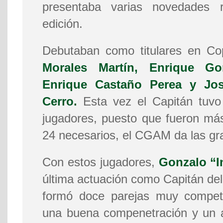
presentaba varias novedades 
edición.
Debutaban como titulares en C
Morales Martín, Enrique Go
Enrique Castaño Perea y Jos
Cerro.
Esta vez el Capitán tuvo
jugadores, puesto que fueron má
24 necesarios, el CGAM da las gra
Con estos jugadores,
Gonzalo “I
última actuación como Capitán del
formó doce parejas muy competi
una buena compenetración y un a