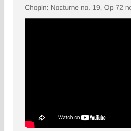
Chopin: Nocturne no. 19, Op 72 no