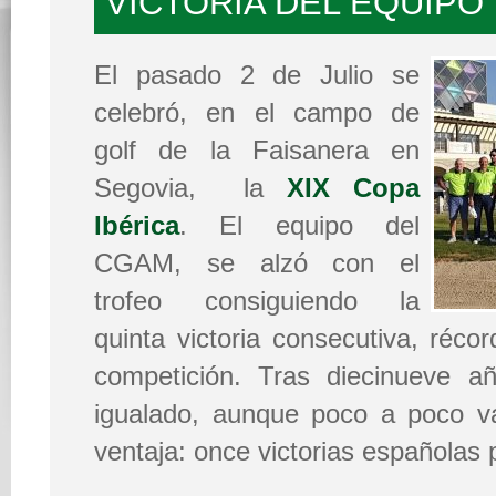
VICTORIA DEL EQUIPO
El pasado 2 de Julio se
celebró, en el campo de
golf de la Faisanera en
Segovia, la
XIX Copa
Ibérica
. El equipo del
CGAM, se alzó con el
trofeo consiguiendo la
quinta victoria consecutiva, récor
competición. Tras diecinueve a
igualado, aunque poco a poco v
ventaja: once victorias españolas