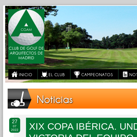
INICIO
EL CLUB
CAMPEONATOS
NOT
Noticias
27
XIX COPA IBÉRICA. U
07
2022