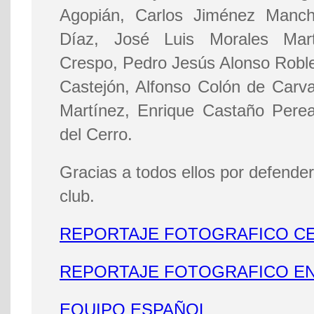
Agopián, Carlos Jiménez Manc
Díaz, José Luis Morales Mar
Crespo, Pedro Jesús Alonso Robl
Castejón, Alfonso Colón de Carv
Martínez, Enrique Castaño Pere
del Cerro.
Gracias a todos ellos por defender
club.
REPORTAJE FOTOGRAFICO C
REPORTAJE FOTOGRAFICO E
EQUIPO ESPAÑOL