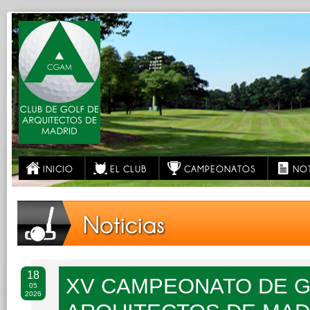
INICIO
EL CLUB
CAMPEONATOS
NOT
Noticias
18
XV CAMPEONATO DE G
05
2026