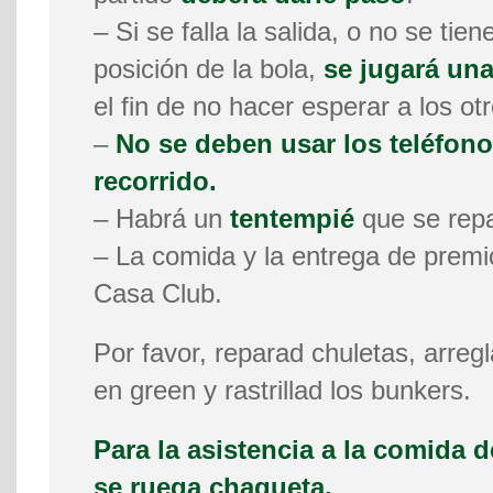
– Si se falla la salida, o no se tien
posición de la bola,
se jugará una
el fin de no hacer esperar a los otr
–
No se deben usar los teléfono
recorrido.
– Habrá un
tentempié
que se repa
– La comida y la entrega de premio
Casa Club.
Por favor, reparad chuletas, arregl
en green y rastrillad los bunkers.
Para la asistencia a la comida d
se ruega chaqueta.