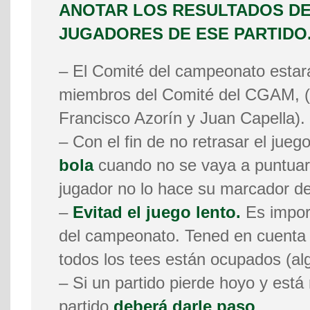
ANOTAR LOS RESULTADOS D
JUGADORES DE ESE PARTIDO
– El Comité del campeonato estar
miembros del Comité del CGAM, 
Francisco Azorín y Juan Capella).
– Con el fin de no retrasar el jueg
bola
cuando no se vaya a puntuar 
jugador no lo hace su marcador de
–
Evitad el juego lento.
Es import
del campeonato. Tened en cuenta qu
todos los tees están ocupados (al
– Si un partido pierde hoyo y está 
partido
deberá darle paso
.