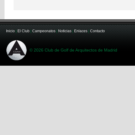
Inicio
|
El Club
|
Campeonatos
|
Noticias
|
Enlaces
|
Contacto
© 2026 Club de Golf de Arquitectos de Madrid