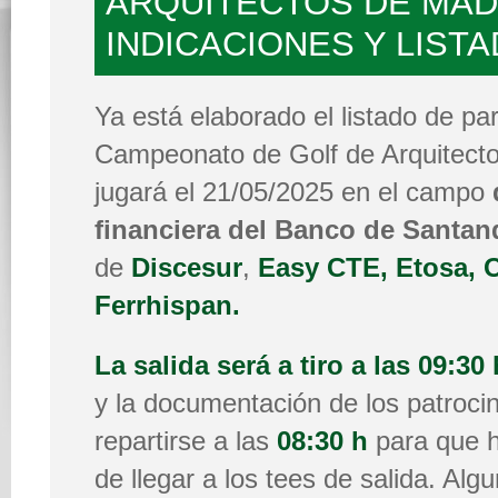
ARQUITECTOS DE MAD
INDICACIONES Y LIST
Ya está elaborado el listado de pa
Campeonato de Golf de Arquitecto
jugará el 21/05/2025 en el campo
financiera del Banco de Santan
de
Discesur
,
Easy CTE,
Etosa, 
Ferrhispan.
La salida será a tiro a las 09:30 
y la documentación de los patroc
repartirse a las
08:30 h
para que h
de llegar a los tees de salida. Al