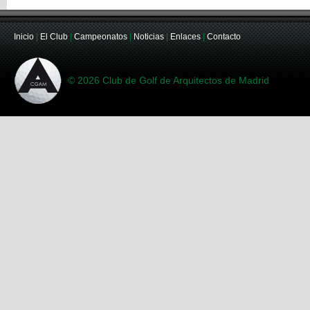
Inicio
|
El Club
|
Campeonatos
|
Noticias
|
Enlaces
|
Contacto
© 2026 Club de Golf de Arquitectos de Madrid