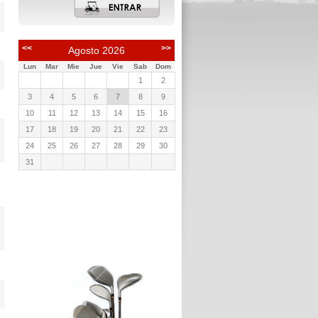
<<
>>
Agosto
2026
Lun
Mar
Mie
Jue
Vie
Sab
Dom
1
2
3
4
5
6
7
8
9
10
11
12
13
14
15
16
17
18
19
20
21
22
23
24
25
26
27
28
29
30
31