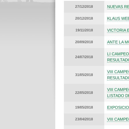
NUEVAS RE
27/12/2018
KLAUS WE
20/12/2018
VICTORIA 
19/11/2018
ANTE LA M
20/09/2018
LI CAMPEO
24/07/2018
RESULTAD
VIII CAMP
31/05/2018
RESULTAD
VIII CAMP
22/05/2018
LISTADO D
EXPOSICIO
19/05/2018
VIII CAMP
23/04/2018