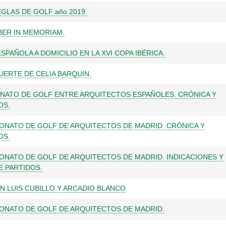
GLAS DE GOLF año 2019.
BER IN MEMORIAM.
ESPAÑOLA A DOMICILIO EN LA XVI COPA IBÉRICA.
UERTE DE CELIA BARQUIN.
NATO DE GOLF ENTRE ARQUITECTOS ESPAÑOLES. CRÓNICA Y
OS.
EONATO DE GOLF DE ARQUITECTOS DE MADRID. CRÓNICA Y
OS.
EONATO DE GOLF DE ARQUITECTOS DE MADRID. INDICACIONES Y
E PARTIDOS.
N LUIS CUBILLO Y ARCADIO BLANCO
EONATO DE GOLF DE ARQUITECTOS DE MADRID.