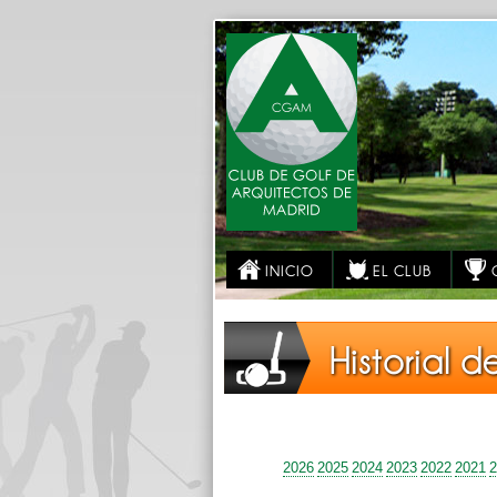
INICIO
EL CLUB
Historial d
2026
2025
2024
2023
2022
2021
2